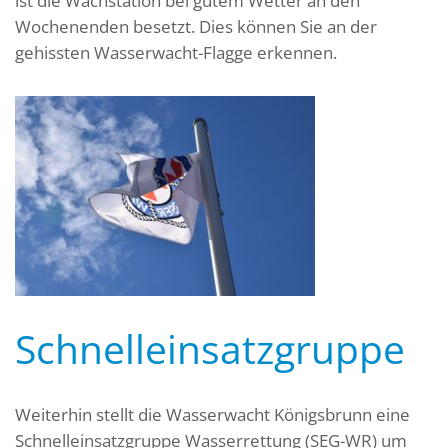
ist die Wachstation bei gutem Wetter an den
Wochenenden besetzt. Dies können Sie an der
gehissten Wasserwacht-Flagge erkennen.
Schnelleinsatzgruppe
Weiterhin stellt die Wasserwacht Königsbrunn eine
Schnelleinsatzgruppe Wasserrettung (SEG-WR) um